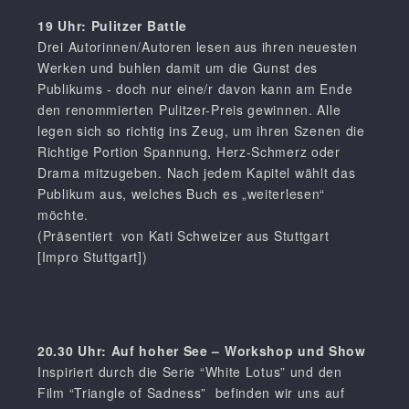
19 Uhr: Pulitzer Battle
Drei Autorinnen/Autoren lesen aus ihren neuesten
Werken und buhlen damit um die Gunst des
Publikums - doch nur eine/r davon kann am Ende
den renommierten Pulitzer-Preis gewinnen. Alle
legen sich so richtig ins Zeug, um ihren Szenen die
Richtige Portion Spannung, Herz-Schmerz oder
Drama mitzugeben. Nach jedem Kapitel wählt das
Publikum aus, welches Buch es „weiterlesen“
möchte.
(Präsentiert von Kati Schweizer aus Stuttgart
[Impro Stuttgart])
20.30 Uhr: Auf hoher See – Workshop und Show
Inspiriert durch die Serie “White Lotus” und den
Film “Triangle of Sadness” befinden wir uns auf