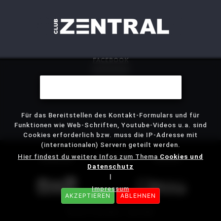
FACEBOOK
INSTAGRAM
DAS MITTE
Wir benutzen Cookies
STJG
Für das Bereitstellen des Kontakt-Formulars und für
Funktionen wie Web-Schriften, Youtube-Videos u.a. sind
Cookies erforderlich bzw. muss die IP-Adresse mit
(internationalen) Servern geteilt werden.
Hier findest du weitere Infos zum Thema
Cookies und
IMPRESSUM
DATENSCHUTZ
KONTAKT
Datenschutz
|
Impressum
AKZEPTIEREN
ABLEHNEN
© 2019 Timo Steiss | das mitte