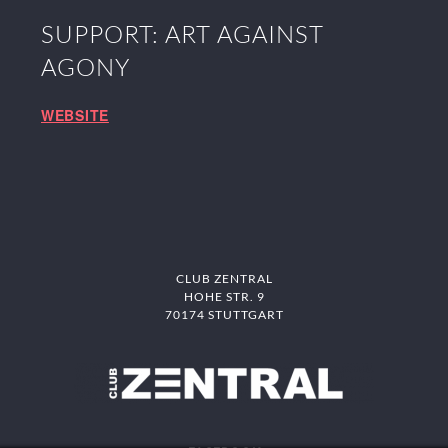
SUPPORT: ART AGAINST
AGONY
WEBSITE
CLUB ZENTRAL
HOHE STR. 9
70174 STUTTGART