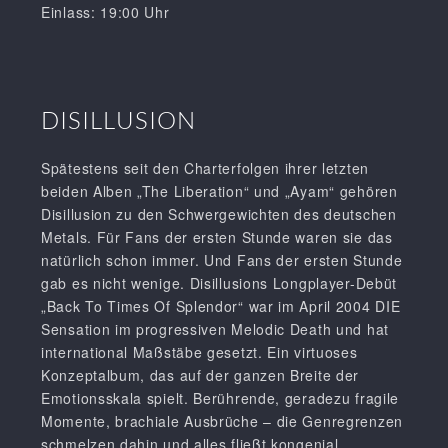
Einlass: 19:00 Uhr
DISILLUSION
Spätestens seit den Charterfolgen ihrer letzten
beiden Alben „The Liberation“ und „Ayam“ gehören
Disillusion zu den Schwergewichten des deutschen
Metals. Für Fans der ersten Stunde waren sie das
natürlich schon immer. Und Fans der ersten Stunde
gab es nicht wenige. Disillusions Longplayer-Debüt
„Back To Times Of Splendor“ war im April 2004 DIE
Sensation im progressiven Melodic Death und hat
international Maßstäbe gesetzt. Ein virtuoses
Konzeptalbum, das auf der ganzen Breite der
Emotionsskala spielt. Berührende, geradezu fragile
Momente, brachiale Ausbrüche – die Genregrenzen
schmelzen dahin und alles fließt kongenial